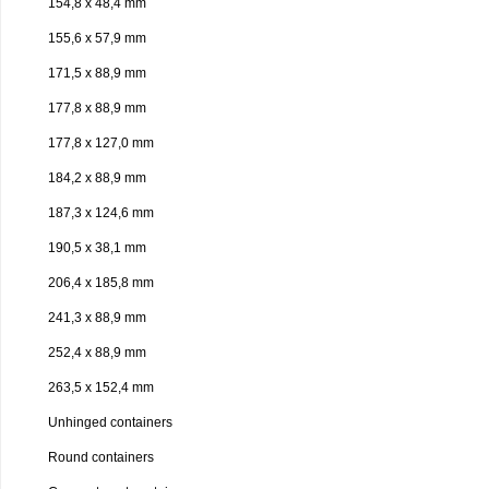
154,8 x 48,4 mm
155,6 x 57,9 mm
171,5 x 88,9 mm
177,8 x 88,9 mm
177,8 x 127,0 mm
184,2 x 88,9 mm
187,3 x 124,6 mm
190,5 x 38,1 mm
206,4 x 185,8 mm
241,3 x 88,9 mm
252,4 x 88,9 mm
263,5 x 152,4 mm
Unhinged containers
Round containers