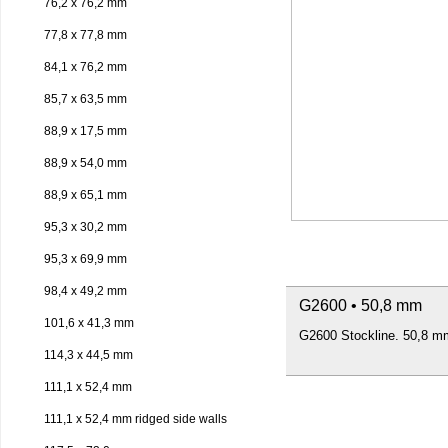
76,2 x 76,2 mm
77,8 x 77,8 mm
84,1 x 76,2 mm
85,7 x 63,5 mm
88,9 x 17,5 mm
88,9 x 54,0 mm
88,9 x 65,1 mm
95,3 x 30,2 mm
95,3 x 69,9 mm
98,4 x 49,2 mm
G2600 • 50,8 mm
101,6 x 41,3 mm
G2600 Stockline. 50,8 m
114,3 x 44,5 mm
111,1 x 52,4 mm
111,1 x 52,4 mm ridged side walls