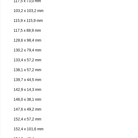
117,5 x 73,0 mm
103,2 x 103,2 mm
115,9 x 115,9 mm
117,5 x 88,9 mm
128,6 x 98,4 mm
130,2 x 79,4 mm
133,4 x 57,2 mm
138,1 x 57,2 mm
139,7 x 44,5 mm
142,9 x 14,3 mm
146,0 x 38,1 mm
147,6 x 49,2 mm
152,4 x 57,2 mm
152,4 x 101,6 mm