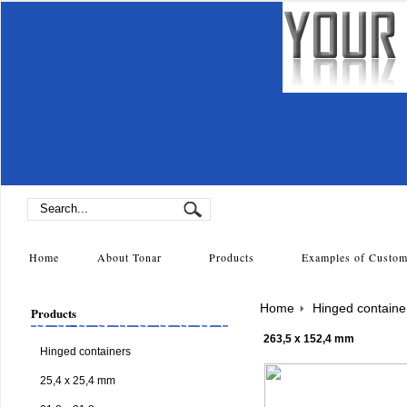
Home
About Tonar
Products
Examples of Cust
Home
Hinged containe
Products
263,5 x 152,4 mm
Hinged containers
25,4 x 25,4 mm